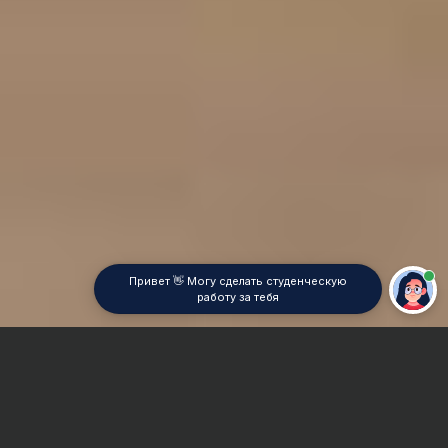
Привет 👋 Могу сделать студенческую
работу за тебя
Главная
Курсовая работа
Библиотековедение