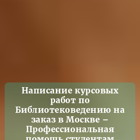
Написание курсовых
работ по
Библиотековедению на
заказ в Москве –
Профессиональная
помощь студентам