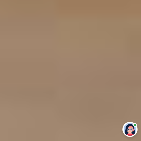
Привет 👋 Могу сделать студенческую
работу за тебя