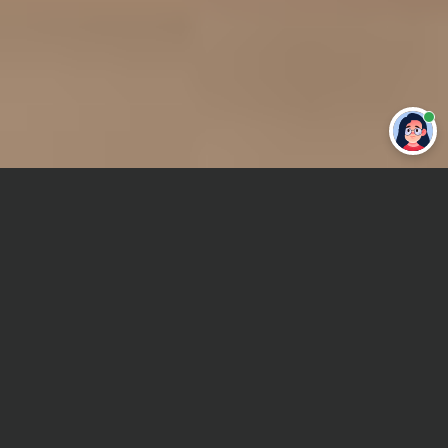
Привет 👋 Могу сделать студенческую
работу за тебя
Главная
Курсовая работа
Линейная алгебра
Сроки и Стоимость