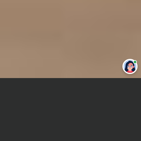
Привет 👋 Могу сделать студенческую
работу за тебя
Главная
Курсовая работа
Право социального обеспечения
Сроки и Стоимость