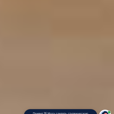
Привет 👋 Могу сделать студенческую