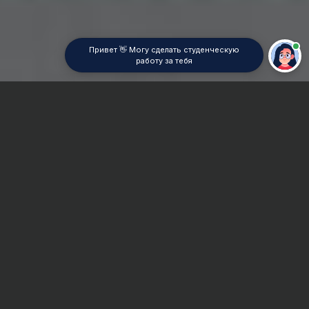
Привет 👋 Могу сделать студенческую
работу за тебя
Главная
ВУЗы Москвы
ИЭАУ
Дипломная работа
Сроки и Стоимость