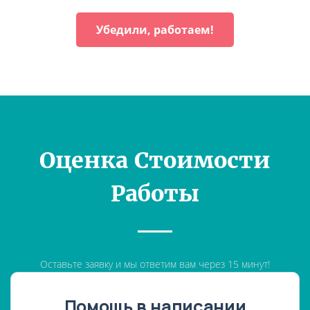
Убедили, работаем!
Оценка Стоимости
Работы
Оставьте заявку и мы ответим вам через 15 минут!
Помощь в написании