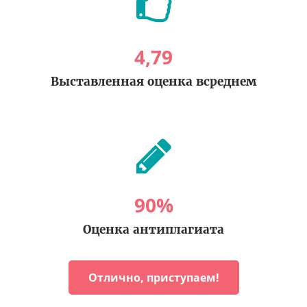
4
,
79
Выставленная оценка всреднем
90
%
Оценка антиплагиата
Отлично, приступаем!