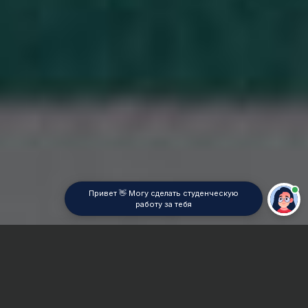
Привет 👋 Могу сделать студенческую
работу за тебя
Главная
ВУЗы Москвы
МГЛУ
Дипломная работа