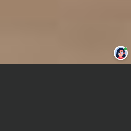
Привет 👋 Могу сделать студенческую
работу за тебя
Главная
Дипломная работа
SPSS
Сроки и Стоимость