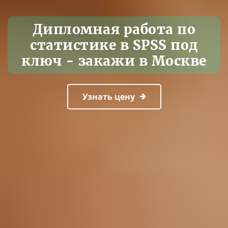
Дипломная работа по
статистике в SPSS под
ключ - закажи в Москве
Узнать цену