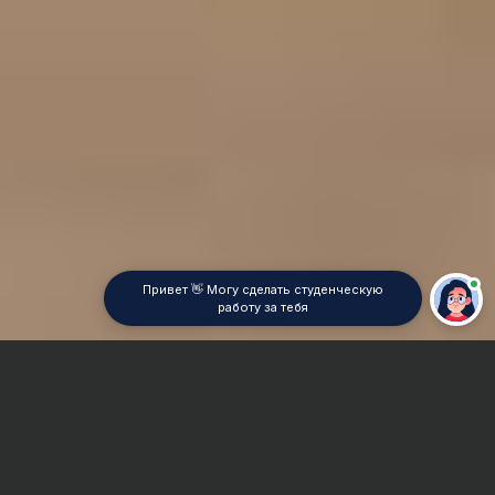
Привет 👋 Могу сделать студенческую
работу за тебя
Главная
Дипломная работа
Антенны и устройства СВЧ