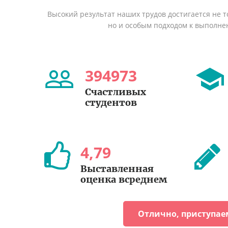
Высокий результат наших трудов достигается не т
но и особым подходом к выполне
394973
Счастливых
студентов
4
,
79
Выставленная
оценка всреднем
Отлично, приступае