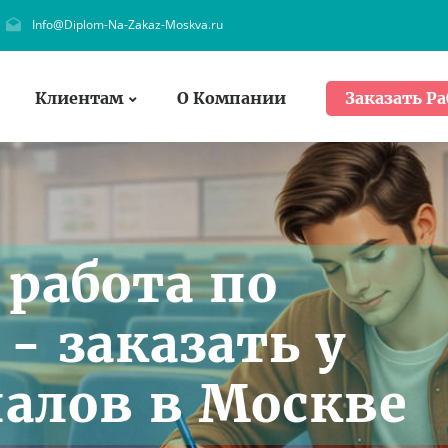
Info@Diplom-Na-Zakaz-Moskva.ru
Клиентам
О Компании
Заказать Ра
работа по
- заказать у
алов в Москве