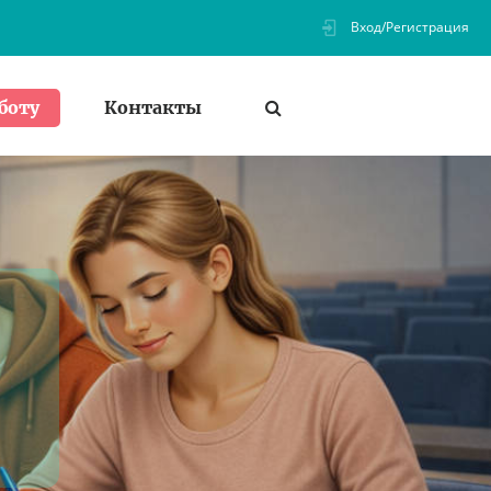
Вход/Регистрация
Контакты
боту