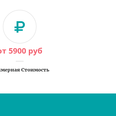
от
5900
руб
мерная Стоимость