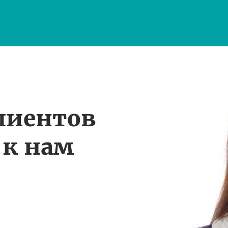
лиентов
 к нам