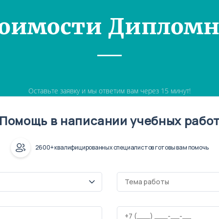
тоимости Дипломн
Оставьте заявку и мы ответим вам через 15 минут!
Помощь в написании учебных рабо
2600+ квалифицированных специалистов готовы вам помочь