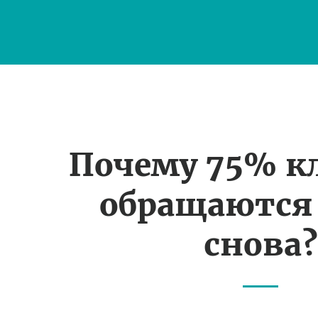
Почему 75% к
обращаются
снова?