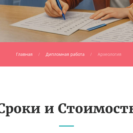
Главная
Дипломная работа
Археология
Сроки и Стоимост