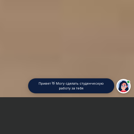
Привет 👋 Могу сделать студенческую
работу за тебя
Главная
Дипломная работа
Интернет маркетинг