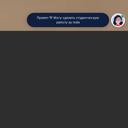
Привет 👋 Могу сделать студенческую
работу за тебя
Главная
Дипломная работа
Линейная алгебра
Сроки и Стоимость