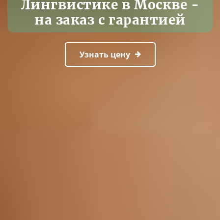
Лингвистике в Москве -
на заказ с гарантией
Узнать цену