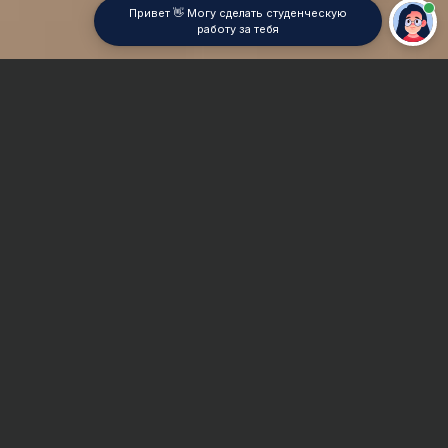
Привет 👋 Могу сделать студенческую
работу за тебя
Главная
Дипломная работа
Лингвистика
Сроки и Стоимость