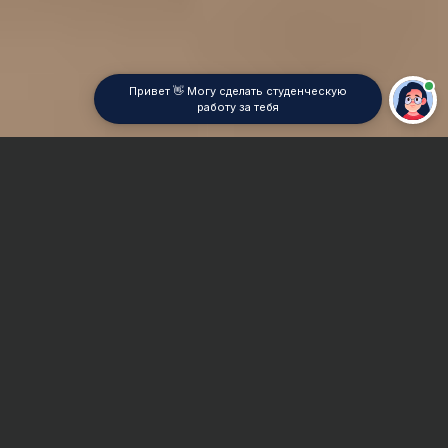
Привет 👋 Могу сделать студенческую
работу за тебя
Главная
Дипломная работа
Логопедия
Сроки и Стоимость