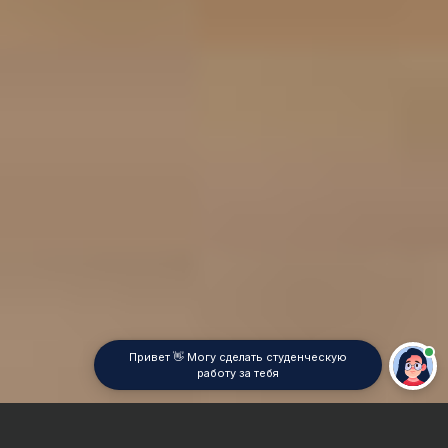
Привет 👋 Могу сделать студенческую
работу за тебя
Главная
Дипломная работа
Психотерапия