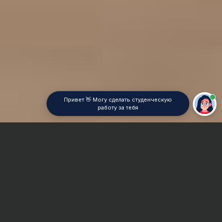
Привет 👋 Могу сделать студенческую
работу за тебя
Главная
Дипломная работа
Рынок ценных бумаг
Сроки и Стоимость