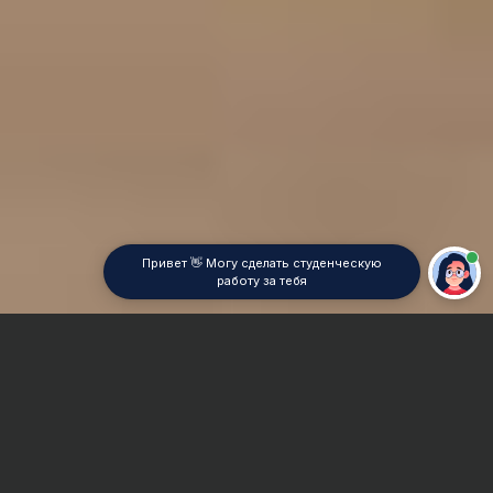
Привет 👋 Могу сделать студенческую
работу за тебя
Главная
Дипломная работа
Станкостроение