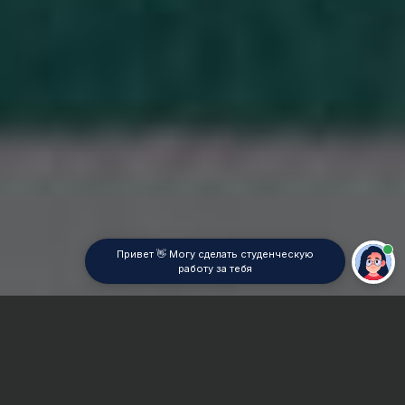
Привет 👋 Могу сделать студенческую
работу за тебя
Главная
ВУЗы Москвы
МГАВТ
Контрольная работа