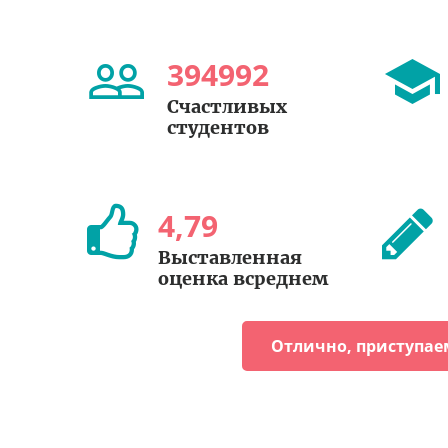
394992
Счастливых
студентов
4
,
79
Выставленная
оценка всреднем
Отлично, приступае