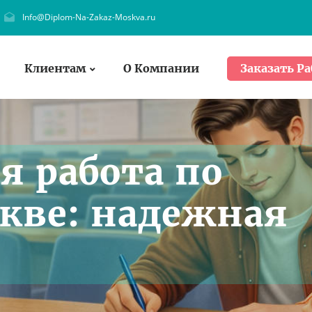
Info@Diplom-Na-Zakaz-Moskva.ru
Клиентам
О Компании
Заказать Ра
я работа по
скве: надежная