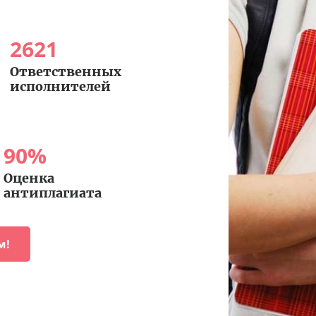
2621
Ответственных
исполнителей
90
%
Оценка
антиплагиата
м!