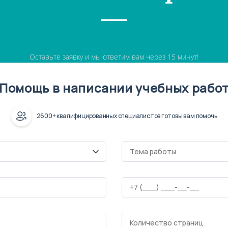
Оставьте заявку и мы ответим вам через 15 минут!
Помощь в написании учебных рабо
2600+ квалифицированных специалистов готовы вам помочь