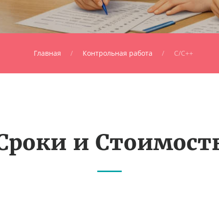
Главная
Контрольная работа
C/C++
Сроки и Стоимост