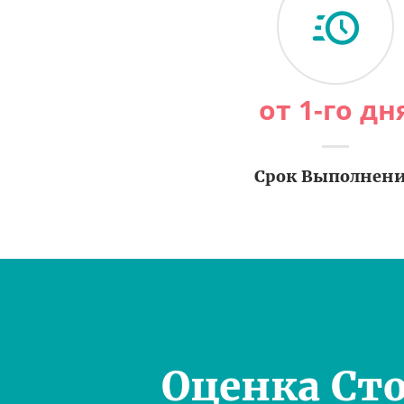
от 1-го дн
Срок Выполнен
Оценка Ст