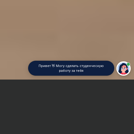
Привет 👋 Могу сделать студенческую
работу за тебя
Главная
Контрольная работа
Деревообработка
Сроки и Стоимость