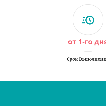
от 1-го дн
Срок Выполнен