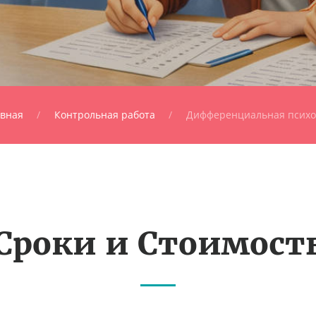
авная
Контрольная работа
Дифференциальная психо
Сроки и Стоимост