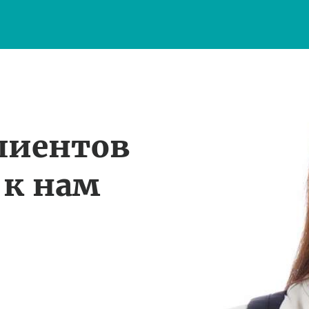
лиентов
 к нам