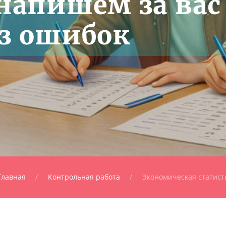
 напишем за вас
ез ошибок
Главная
Контрольная работа
Экономическая статист