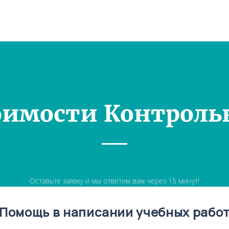
оимости Контроль
Оставьте заявку и мы ответим вам через 15 минут!
Помощь в написании учебных рабо