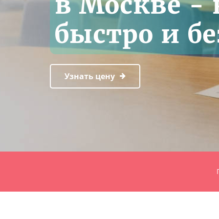
в Москве -
быстро и б
Узнать цену