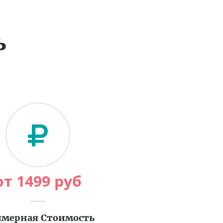
ь
от
1499
руб
мерная Стоимость