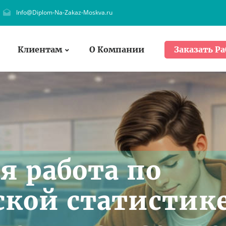
Info@Diplom-Na-Zakaz-Moskva.ru
Клиентам
О Компании
Заказать Ра
я работа по
кой статистик