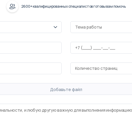
2600+ квалифицированных специалистов готовы вам помочь
Добавьте файл