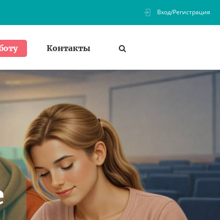
Вход/Регистрация
Контакты
боту
е