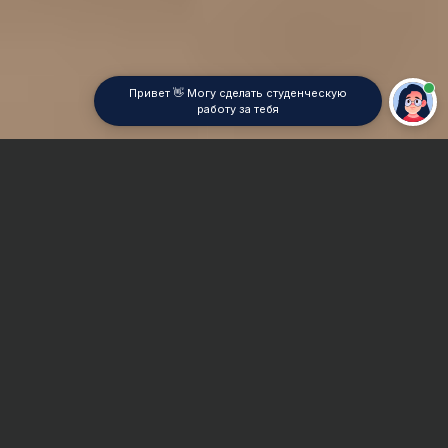
Привет 👋 Могу сделать студенческую
работу за тебя
Главная
Контрольная работа
Экономика формации
Сроки и Стоимость