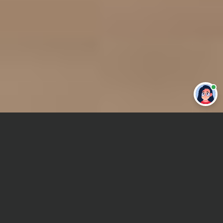
Привет 👋 Могу сделать студенческую
работу за тебя
Главная
Контрольная работа
Энергетика
Сроки и Стоимость