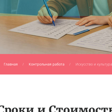
Главная
Контрольная работа
Искусство и культур
Сроки и Стоимост