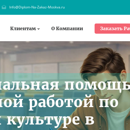
Info@Diplom-Na-Zakaz-Moskva.ru
Клиентам
О Компании
Заказать Ра
нальная помощ
ной работой по
 культуре в