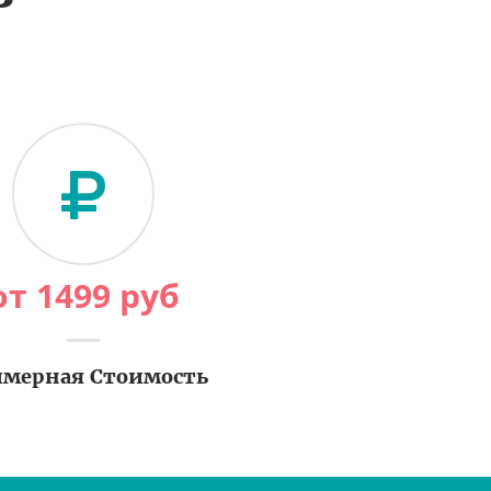
от
1499
руб
мерная Стоимость