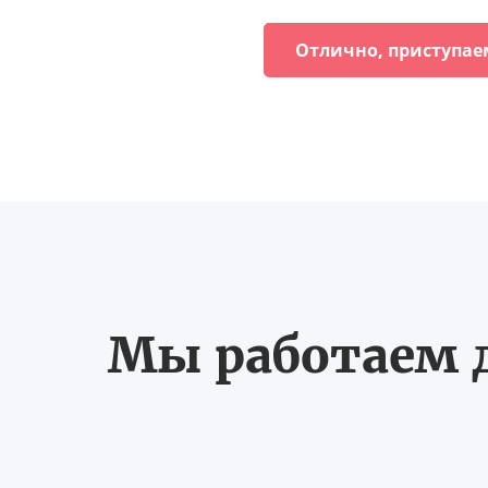
Отлично, приступае
Мы работаем д