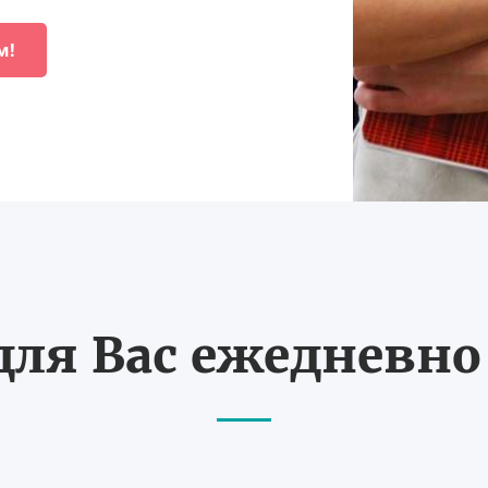
м!
ля Вас ежедневно с