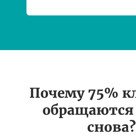
Почему 75% к
обращаются
снова?