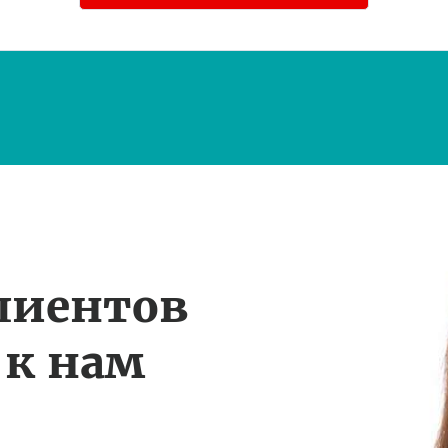
лиентов
 к нам