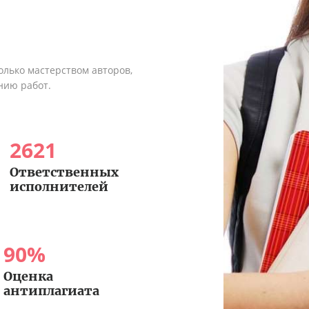
олько мастерством авторов,
нию работ.
2621
Ответственных
исполнителей
90
%
Оценка
антиплагиата