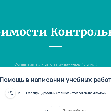
оимости Контроль
Оставьте заявку и мы ответим вам через 15 минут!
Помощь в написании учебных рабо
2600+ квалифицированных специалистов готовы вам помочь