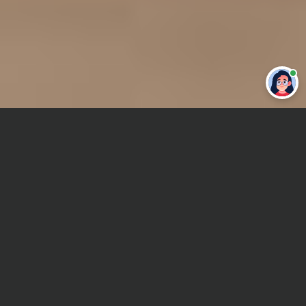
Привет 👋 Могу сделать студенческую
работу за тебя
Главная
Контрольная работа
Линейное программирование
Сроки и Стоимость