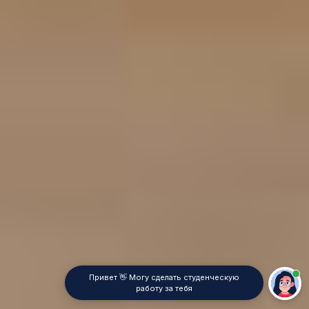
Привет 👋 Могу сделать студенческую
работу за тебя