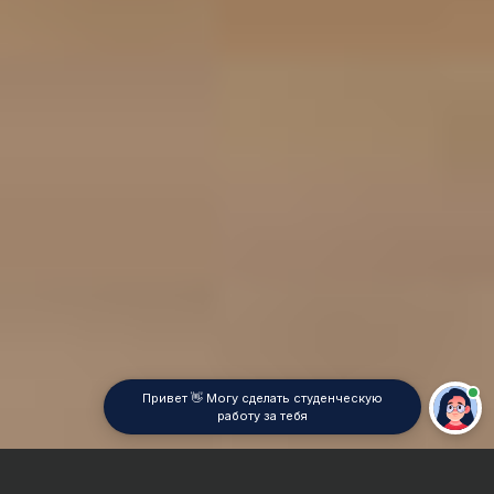
Привет 👋 Могу сделать студенческую
работу за тебя
Главная
Контрольная работа