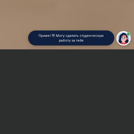
Привет 👋 Могу сделать студенческую
работу за тебя
Главная
Контрольная работа
Транспортное строительство
Сроки и Стоимость