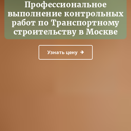
Профессиональное
выполнение контрольных
работ по Транспортному
строительству в Москве
Узнать цену