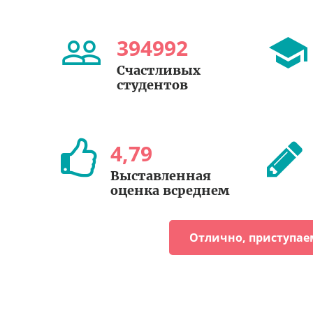
394992
Счастливых
студентов
4
,
79
Выставленная
оценка всреднем
Отлично, приступае