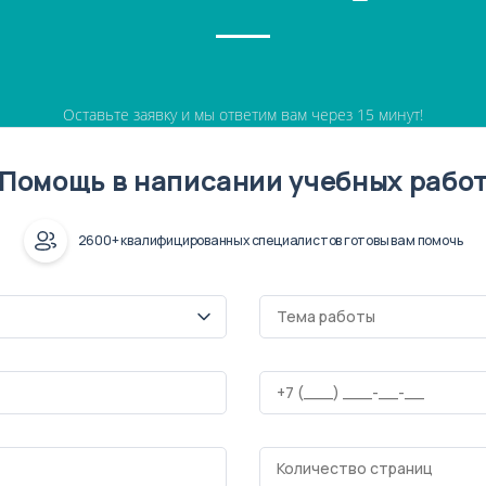
Оставьте заявку и мы ответим вам через 15 минут!
Помощь в написании учебных рабо
2600+ квалифицированных специалистов готовы вам помочь