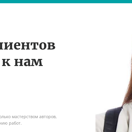
лиентов
 к нам
олько мастерством авторов,
нию работ.