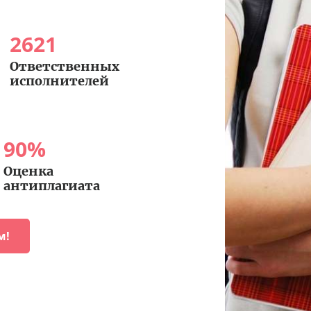
2621
Ответственных
исполнителей
90
%
Оценка
антиплагиата
м!