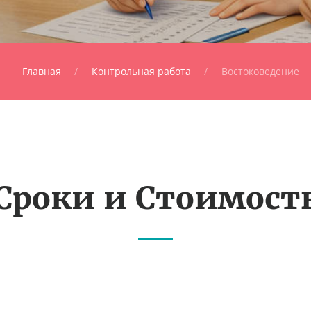
Главная
Контрольная работа
Востоковедение
Сроки и Стоимост