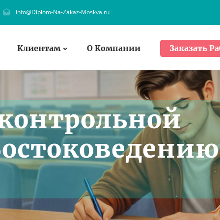
Info@Diplom-Na-Zakaz-Moskva.ru
Клиентам
О Компании
Заказать Ра
 контрольной
Востоковедению