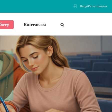
Вход/Регистрация
Контакты
боту