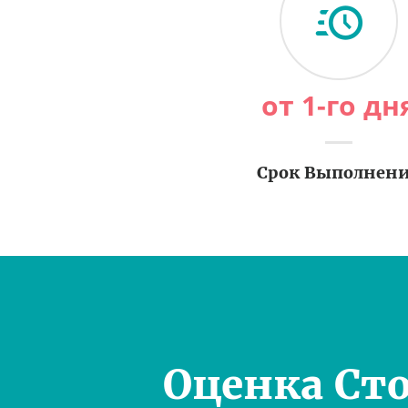
от 1-го дн
Срок Выполнен
Оценка Ст