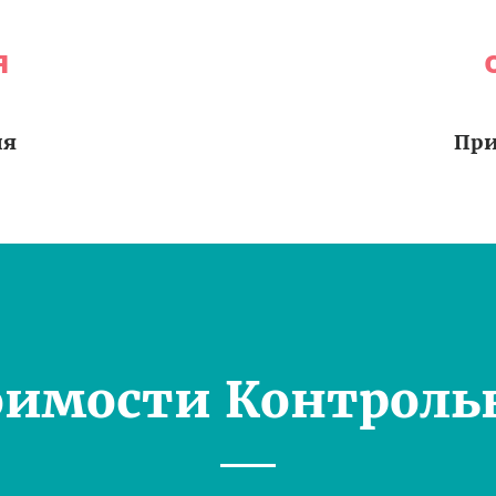
я
ия
При
оимости Контроль