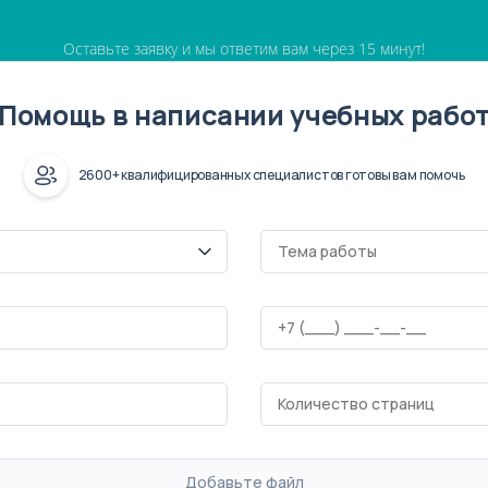
Оставьте заявку и мы ответим вам через 15 минут!
Помощь в написании учебных рабо
2600+ квалифицированных специалистов готовы вам помочь
Добавьте файл