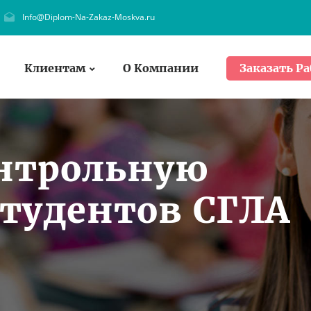
Info@Diplom-Na-Zakaz-Moskva.ru
Клиентам
О Компании
Заказать Ра
онтрольную
студентов СГЛА