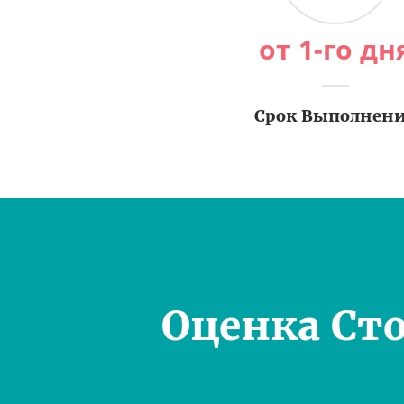
от 1-го дн
Срок Выполнен
Оценка Ст