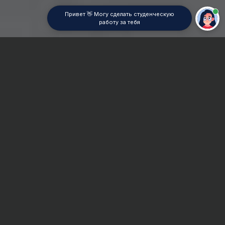
Привет 👋 Могу сделать студенческую
работу за тебя
Главная
ВУЗы Москвы
ВАВТ
Контрольная работа
Сроки и Стоимость