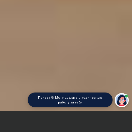
Привет 👋 Могу сделать студенческую
работу за тебя
Главная
Курсовая работа
Бюджетирование