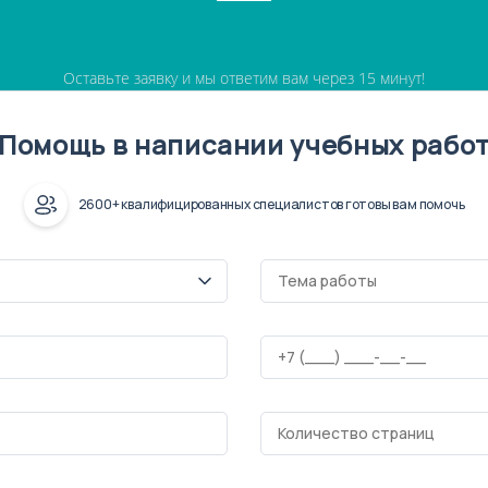
Оставьте заявку и мы ответим вам через 15 минут!
Помощь в написании учебных рабо
2600+ квалифицированных специалистов готовы вам помочь