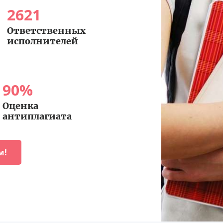
2621
Ответственных
исполнителей
90
%
Оценка
антиплагиата
м!