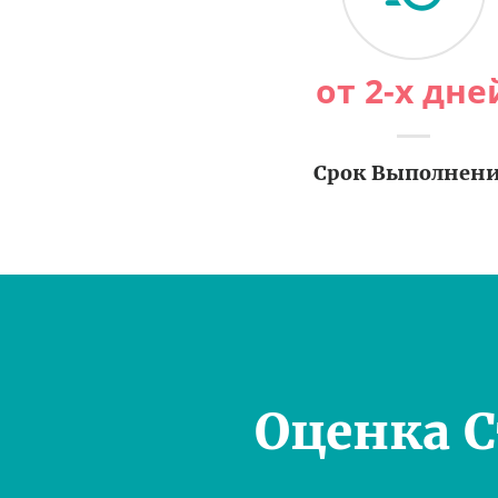
от 2-х дне
Срок Выполнен
Оценка 