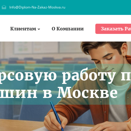
Info@Diplom-Na-Zakaz-Moskva.ru
Клиентам
О Компании
Заказать Ра
рсовую работу 
ашин в Москве