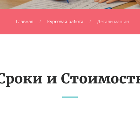
Главная
Курсовая работа
Детали машин
Сроки и Стоимост