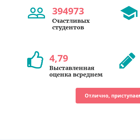
394973
Счастливых
студентов
4
,
79
Выставленная
оценка всреднем
Отлично, приступае