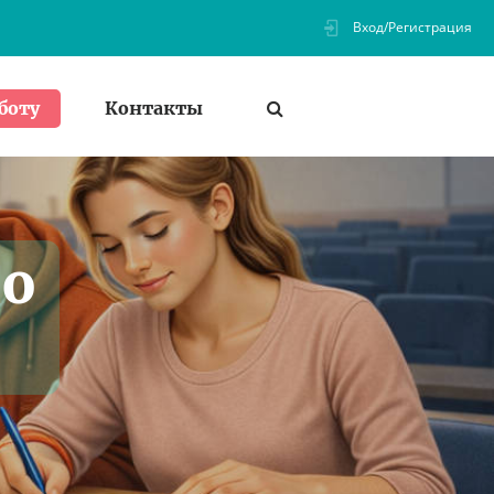
Вход/Регистрация
Контакты
боту
по