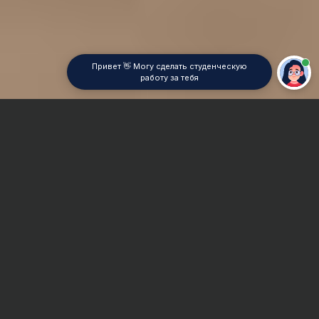
Привет 👋 Могу сделать студенческую
работу за тебя
Главная
Курсовая работа
История искусств
Сроки и Стоимость