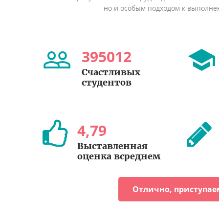
но и особым подходом к выполне
395012
Счастливых
студентов
4
,
79
Выставленная
оценка всреднем
Отлично, приступае