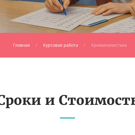
Главная
Курсовая работа
Криминалистика
Сроки и Стоимост