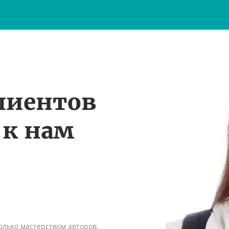
лиентов
 к нам
олько мастерством авторов,