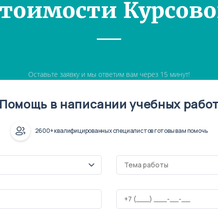
Стоимости Курсово
Оставьте заявку и мы ответим вам через 15 минут!
Помощь в написании учебных рабо
2600+ квалифицированных специалистов готовы вам помочь