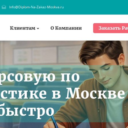
Info@Diplom-Na-Zakaz-Moskva.ru
Клиентам
О Компании
Заказать Ра
урсовую по
стике в Москве
 быстро