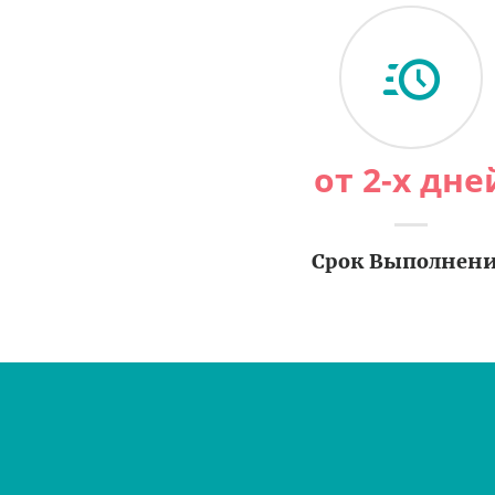
от 2-х дне
Срок Выполнен