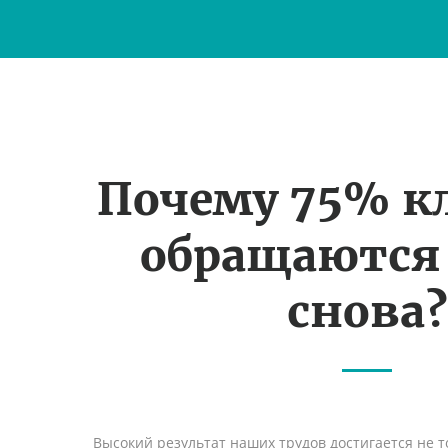
Почему 75% к
обращаются
снова?
Высокий результат наших трудов достигается не т