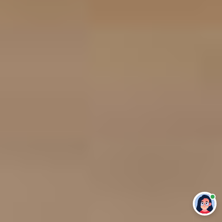
Привет 👋 Могу сделать студенческую
работу за тебя