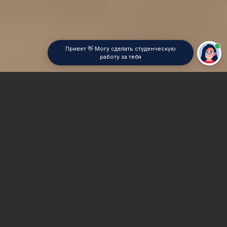
Привет 👋 Могу сделать студенческую
работу за тебя
Главная
Курсовая работа
Моделирование в металлургии
Сроки и Стоимость