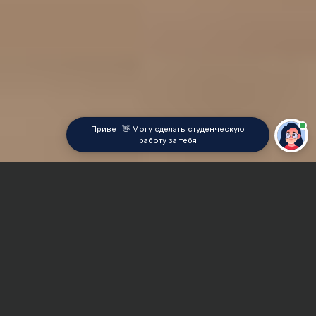
Привет 👋 Могу сделать студенческую
работу за тебя
Главная
Курсовая работа
Немецкий
Сроки и Стоимость