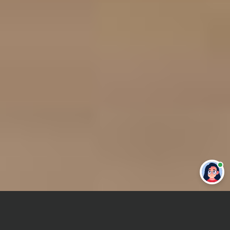
Привет 👋 Могу сделать студенческую
работу за тебя
Главная
Курсовая работа
Промышленное и гражданское строительство (ПГС)