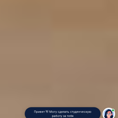
Привет 👋 Могу сделать студенческую
работу за тебя