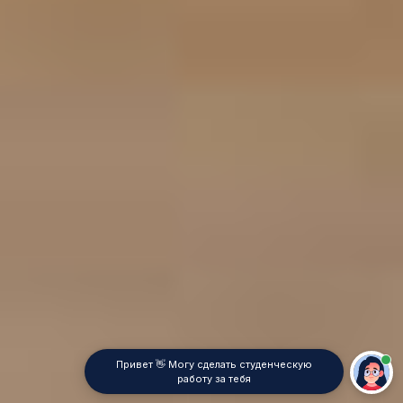
Привет 👋 Могу сделать студенческую
работу за тебя