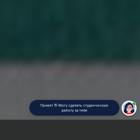
Привет 👋 Могу сделать студенческую
работу за тебя
Главная
ВУЗы Москвы
ИМЭС
Отчет по практике