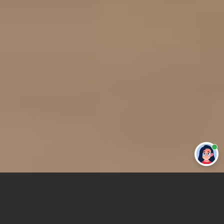
Привет 👋 Могу сделать студенческую
работу за тебя
Главная
Отчет по практике
Электроэнергетика