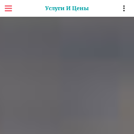
Услуги И Цены