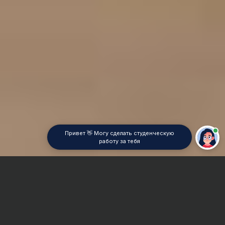
Привет 👋 Могу сделать студенческую
работу за тебя
Главная
Отчет по практике
История развития политических учений