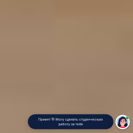
Привет 👋 Могу сделать студенческую
работу за тебя