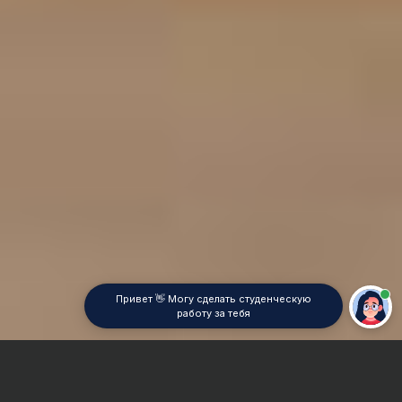
Привет 👋 Могу сделать студенческую
работу за тебя
Главная
Отчет по практике
Оценка стоимости земли