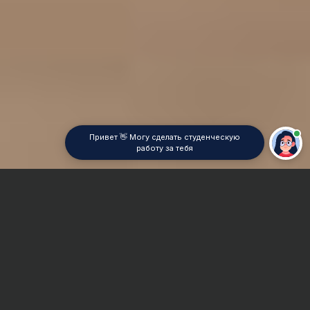
Привет 👋 Могу сделать студенческую
работу за тебя
Главная
Отчет по практике
Русский язык
Сроки и Стоимость